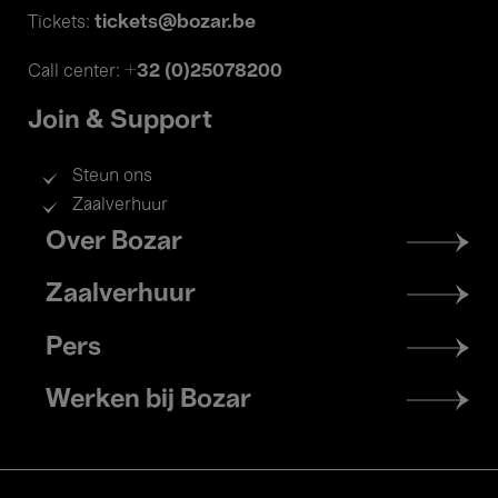
tickets@bozar.be
Tickets:
+32 (0)25078200
Call center:
Join & Support
Steun ons
Zaalverhuur
Footer
Over Bozar
menu
Zaalverhuur
Pers
Werken bij Bozar