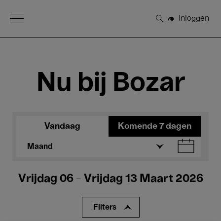
Open Menu
Inloggen
Zoeken
Nu bij Bozar
Vandaag
Komende 7 dagen
Maand
Vrijdag 06 - Vrijdag 13 Maart 2026
Filters