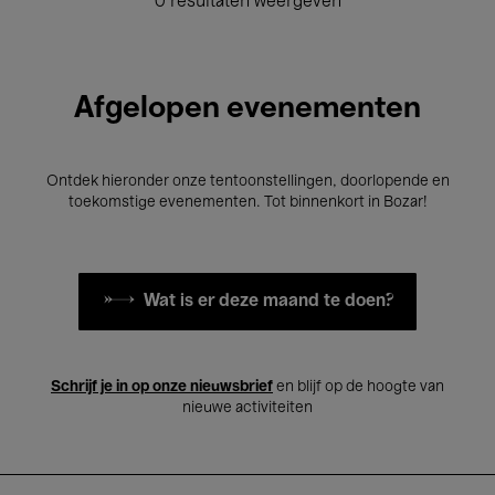
0 resultaten weergeven
Afgelopen evenementen
Ontdek hieronder onze tentoonstellingen, doorlopende en
toekomstige evenementen. Tot binnenkort in Bozar!
Wat is er deze maand te doen?
Schrijf je in op onze nieuwsbrief
en blijf op de hoogte van
nieuwe activiteiten