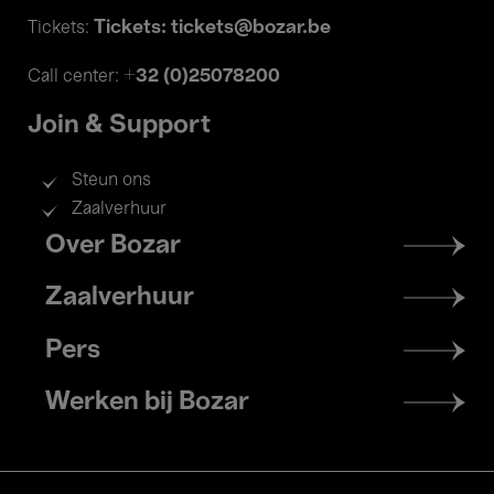
Tickets: tickets@bozar.be
Tickets:
+32 (0)25078200
Call center:
Join & Support
Steun ons
Zaalverhuur
Footer
Over Bozar
menu
Zaalverhuur
Pers
Werken bij Bozar