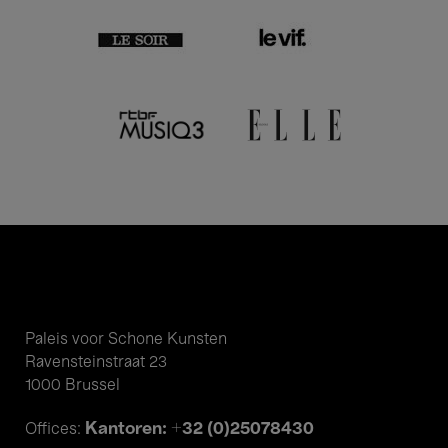
Paleis voor Schone Kunsten
Ravensteinstraat 23
1000 Brussel
Kantoren: +32 (0)25078430
Offices: