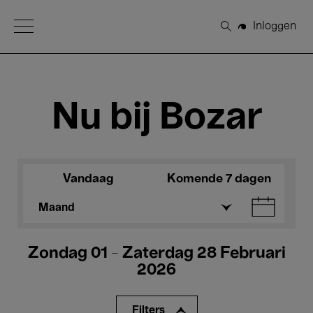
Open Menu
Inloggen
Zoeken
Nu bij Bozar
Vandaag
Komende 7 dagen
Maand
Zondag 01 - Zaterdag 28 Februari
2026
Filters