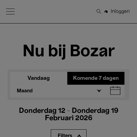
Open Menu
Inloggen
Zoeken
Nu bij Bozar
Vandaag
Komende 7 dagen
Maand
Donderdag 12 - Donderdag 19
Februari 2026
Filters