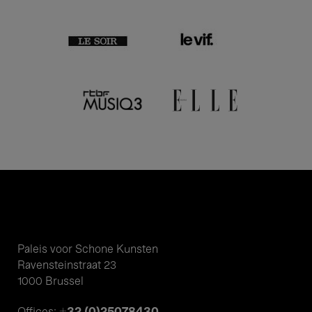
Paleis voor Schone Kunsten
Ravensteinstraat 23
1000 Brussel