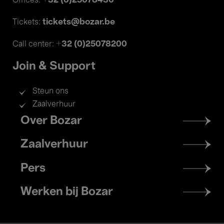
+32 (0)25078430
Offices:
tickets@bozar.be
Tickets:
+32 (0)25078200
Call center:
Join & Support
Steun ons
Zaalverhuur
Footer
Over Bozar
menu
Zaalverhuur
Pers
Werken bij Bozar