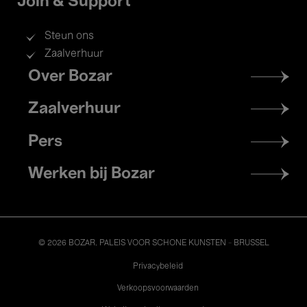
Join & Support
Steun ons
Zaalverhuur
Footer
Over Bozar
menu
Zaalverhuur
Pers
Werken bij Bozar
© 2026 BOZAR. PALEIS VOOR SCHONE KUNSTEN - BRUSSEL
Legal
Privacybeleid
Verkoopsvoorwaarden