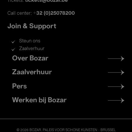
tickets@bozar.be
Tickets:
+32 (0)25078200
Call center:
Join & Support
Steun ons
Zaalverhuur
Footer
Over Bozar
menu
Zaalverhuur
Pers
Werken bij Bozar
© 2026 BOZAR. PALEIS VOOR SCHONE KUNSTEN - BRUSSEL