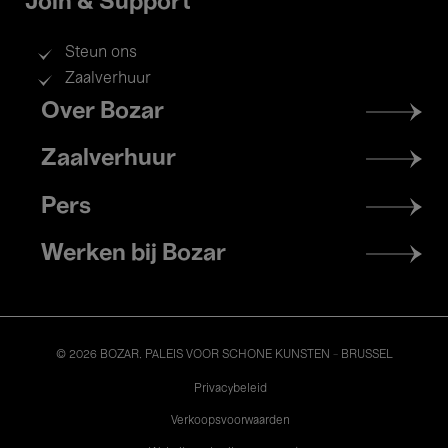
Join & Support
Steun ons
Zaalverhuur
Footer
Over Bozar
menu
Zaalverhuur
Pers
Werken bij Bozar
© 2026 BOZAR. PALEIS VOOR SCHONE KUNSTEN - BRUSSEL
Legal
Privacybeleid
Verkoopsvoorwaarden