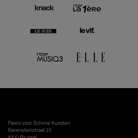
Paleis voor Schone Kunsten
Ravensteinstraat 23
1000 Brussel