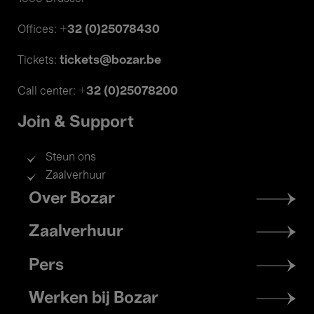
+32 (0)25078430
Offices:
tickets@bozar.be
Tickets:
+32 (0)25078200
Call center:
Join & Support
Steun ons
Zaalverhuur
Footer
Over Bozar
menu
Zaalverhuur
Pers
Werken bij Bozar