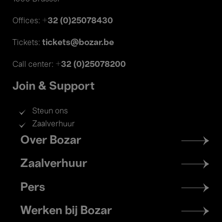
+32 (0)25078430
Offices:
tickets@bozar.be
Tickets:
+32 (0)25078200
Call center:
Join & Support
Steun ons
Zaalverhuur
Footer
Over Bozar
menu
Zaalverhuur
Pers
Werken bij Bozar