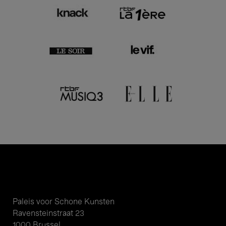
Paleis voor Schone Kunsten
Ravensteinstraat 23
1000 Brussel