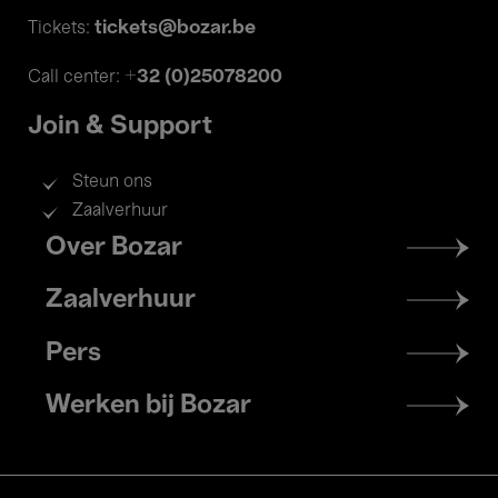
tickets@bozar.be
Tickets:
+32 (0)25078200
Call center:
Join & Support
Steun ons
Zaalverhuur
Footer
Over Bozar
menu
Zaalverhuur
Pers
Werken bij Bozar