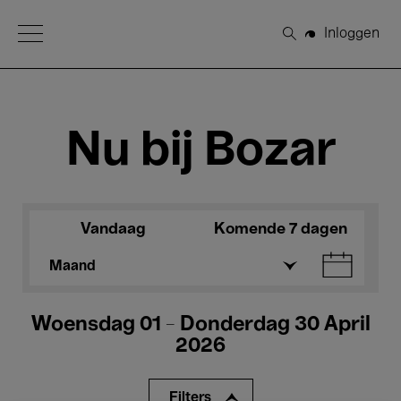
Open Menu
Inloggen
Zoeken
Nu bij Bozar
Vandaag
Komende 7 dagen
Maand
Woensdag 01 - Donderdag 30 April
2026
Filters