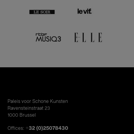
Paleis voor Schone Kunsten
Ravensteinstraat 23
1000 Brussel
+32 (0)25078430
Offices: