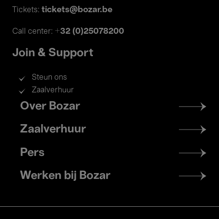
tickets@bozar.be
Tickets:
+32 (0)25078200
Call center:
Join & Support
Steun ons
Zaalverhuur
Footer
Over Bozar
menu
Zaalverhuur
Pers
Werken bij Bozar