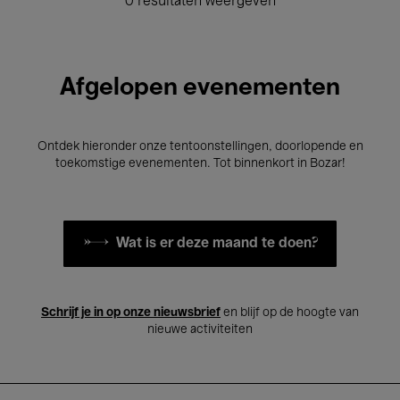
0 resultaten weergeven
Afgelopen evenementen
Ontdek hieronder onze tentoonstellingen, doorlopende en
toekomstige evenementen. Tot binnenkort in Bozar!
Wat is er deze maand te doen?
Schrijf je in op onze nieuwsbrief
en blijf op de hoogte van
nieuwe activiteiten