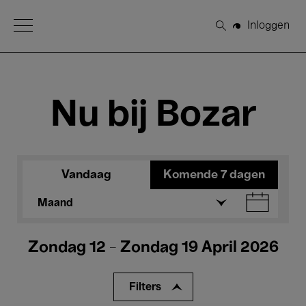
Open Menu
Inloggen
Zoeken
Nu bij Bozar
Vandaag
Komende 7 dagen
Maand
Zondag 12 - Zondag 19 April 2026
Filters