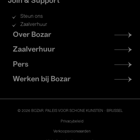
Join & Support
Steun ons
Zaalverhuur
Footer
Over Bozar
menu
Zaalverhuur
Pers
Werken bij Bozar
© 2026 BOZAR. PALEIS VOOR SCHONE KUNSTEN - BRUSSEL
Legal
Privacybeleid
Verkoopsvoorwaarden