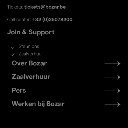
tickets@bozar.be
Tickets:
+32 (0)25078200
Call center:
Join & Support
Steun ons
Zaalverhuur
Footer
Over Bozar
menu
Zaalverhuur
Pers
Werken bij Bozar