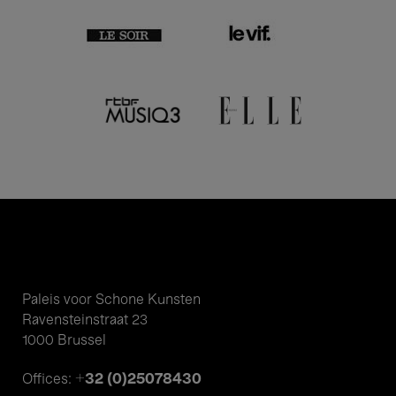
Paleis voor Schone Kunsten
Ravensteinstraat 23
1000 Brussel
+32 (0)25078430
Offices: