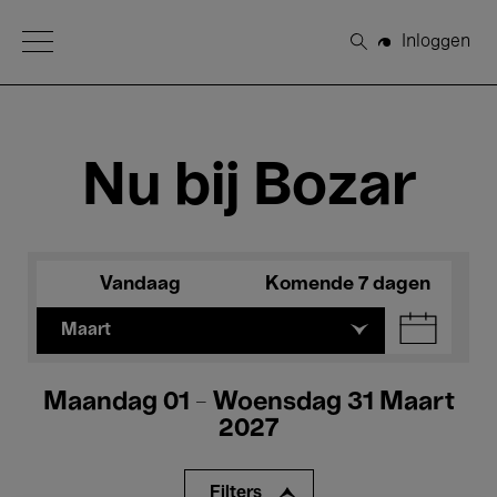
Open Menu
Inloggen
Zoeken
Nu bij Bozar
Vandaag
Komende 7 dagen
Maart
Maandag 01 - Woensdag 31 Maart
2027
Filters