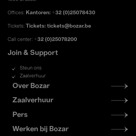
Kantoren: +32 (0)25078430
Offices:
Tickets: tickets@bozar.be
Tickets:
+32 (0)25078200
Call center:
Join & Support
Steun ons
Zaalverhuur
Footer
Over Bozar
menu
Zaalverhuur
Pers
Werken bij Bozar