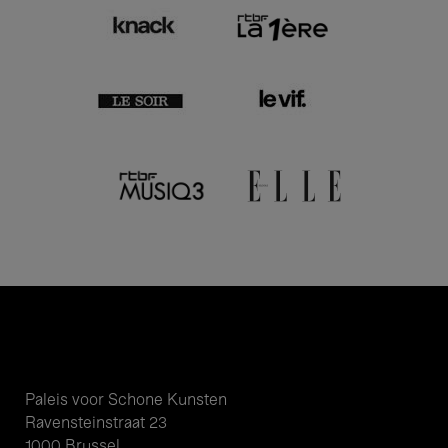
Paleis voor Schone Kunsten
Ravensteinstraat 23
1000 Brussel