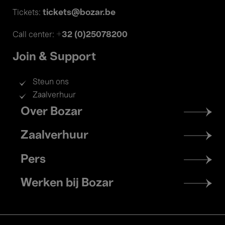
tickets@bozar.be
Tickets:
+32 (0)25078200
Call center:
Join & Support
Steun ons
Zaalverhuur
Footer
Over Bozar
menu
Zaalverhuur
Pers
Werken bij Bozar