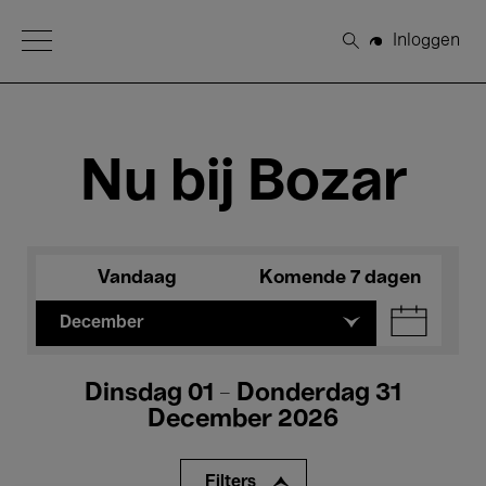
Open Menu
Inloggen
Zoeken
Nu bij Bozar
Vandaag
Komende 7 dagen
December
Dinsdag 01 - Donderdag 31
December 2026
Filters