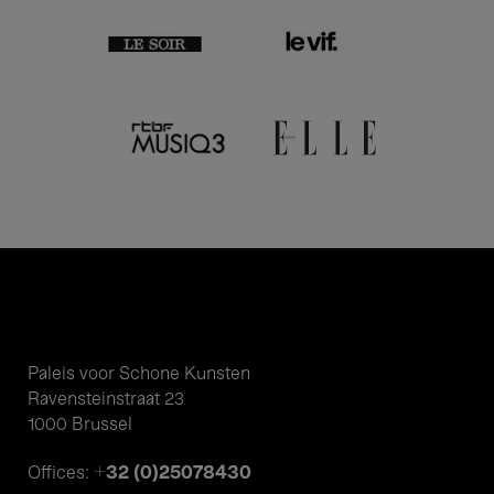
Paleis voor Schone Kunsten
Ravensteinstraat 23
1000 Brussel
+32 (0)25078430
Offices: