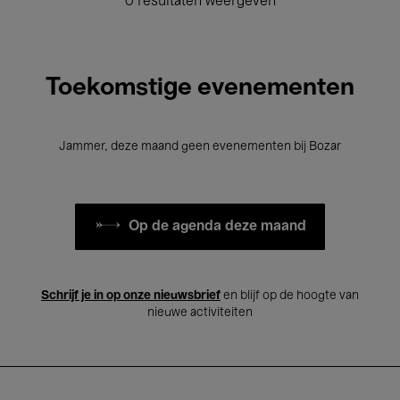
0 resultaten weergeven
Toekomstige evenementen
Jammer, deze maand geen evenementen bij Bozar
Op de agenda deze maand
Schrijf je in op onze nieuwsbrief
en blijf op de hoogte van
nieuwe activiteiten