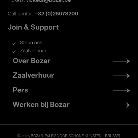
tickets@bozar.be
Tickets:
+32 (0)25078200
Call center:
Join & Support
Steun ons
Zaalverhuur
Footer
Over Bozar
menu
Zaalverhuur
Pers
Werken bij Bozar
© 2026 BOZAR. PALEIS VOOR SCHONE KUNSTEN - BRUSSEL