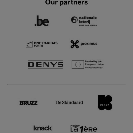
Our partners