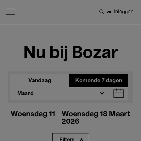
Open Menu
Inloggen
Zoeken
Nu bij Bozar
Vandaag
Komende 7 dagen
Maand
Woensdag 11 - Woensdag 18 Maart
2026
Filters