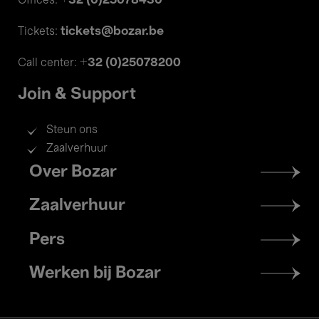
+32 (0)25078430
Offices:
tickets@bozar.be
Tickets:
+32 (0)25078200
Call center:
Join & Support
Steun ons
Zaalverhuur
Footer
Over Bozar
menu
Zaalverhuur
Pers
Werken bij Bozar