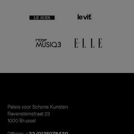
Paleis voor Schone Kunsten
Ravensteinstraat 23
1000 Brussel