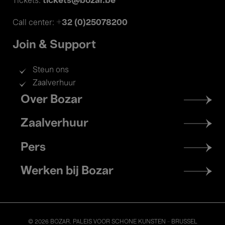
tickets@bozar.be
Tickets:
+32 (0)25078200
Call center:
Join & Support
Steun ons
Zaalverhuur
Footer
Over Bozar
menu
Zaalverhuur
Pers
Werken bij Bozar
© 2026 BOZAR. PALEIS VOOR SCHONE KUNSTEN - BRUSSEL