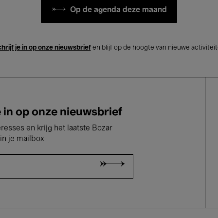
Op de agenda deze maand
hrijf je in op onze nieuwsbrief
en blijf op de hoogte van nieuwe activitei
e in op onze nieuwsbrief
eresses en krijg het laatste Bozar
in je mailbox