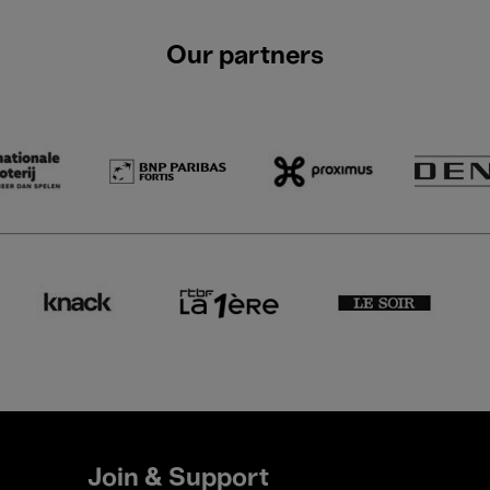
Our partners
Join & Support