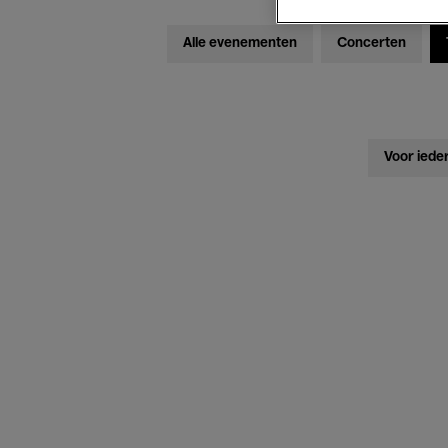
Alle evenementen
Concerten
Voor iede