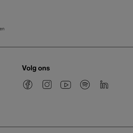
ten
Volg ons