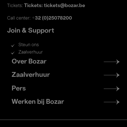
Tickets: tickets@bozar.be
Tickets:
+32 (0)25078200
Call center:
Join & Support
Steun ons
Zaalverhuur
Footer
Over Bozar
menu
Zaalverhuur
Pers
Werken bij Bozar