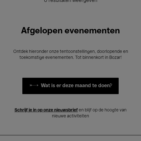
0 resultaten weergeven
Afgelopen evenementen
Ontdek hieronder onze tentoonstellingen, doorlopende en
toekomstige evenementen. Tot binnenkort in Bozar!
Wat is er deze maand te doen?
Schrijf je in op onze nieuwsbrief
en blijf op de hoogte van
nieuwe activiteiten