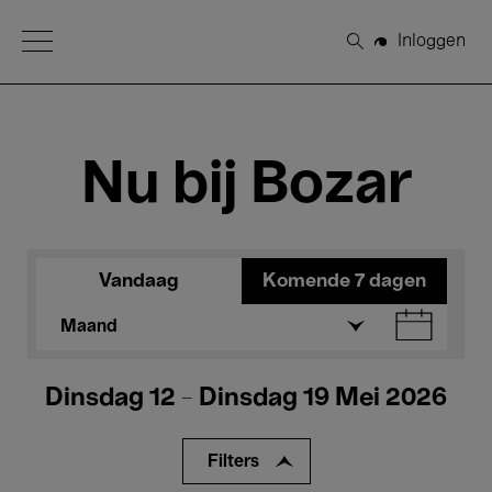
Open Menu
Inloggen
Zoeken
Nu bij Bozar
Vandaag
Komende 7 dagen
Maand
Dinsdag 12 - Dinsdag 19 Mei 2026
Filters