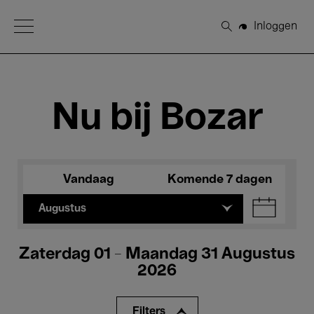
Open Menu
Inloggen
Zoeken
Nu bij Bozar
Vandaag
Komende 7 dagen
Augustus
Zaterdag 01 - Maandag 31 Augustus
2026
Filters