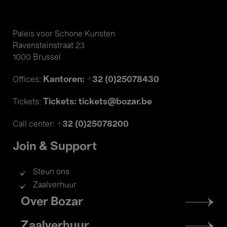
Paleis voor Schone Kunsten
Ravensteinstraat 23
1000 Brussel
Kantoren: +32 (0)25078430
Offices:
Tickets: tickets@bozar.be
Tickets:
+32 (0)25078200
Call center:
Join & Support
Steun ons
Zaalverhuur
Footer
Over Bozar
menu
Zaalverhuur