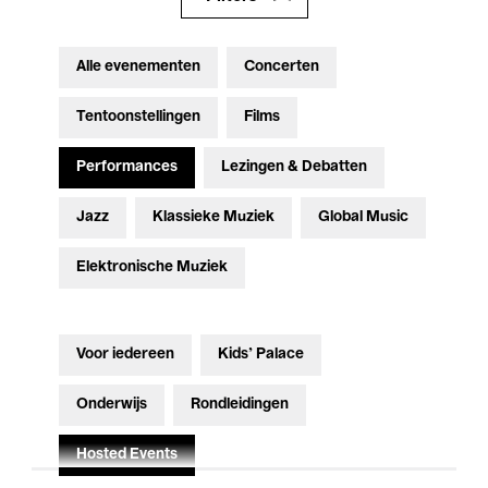
Alle evenementen
Concerten
Tentoonstellingen
Films
Performances
Lezingen & Debatten
Jazz
Klassieke Muziek
Global Music
Elektronische Muziek
Voor iedereen
Kids’ Palace
Onderwijs
Rondleidingen
Hosted Events