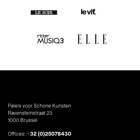
Paleis voor Schone Kunsten
Ravensteinstraat 23
1000 Brussel
+32 (0)25078430
Offices: