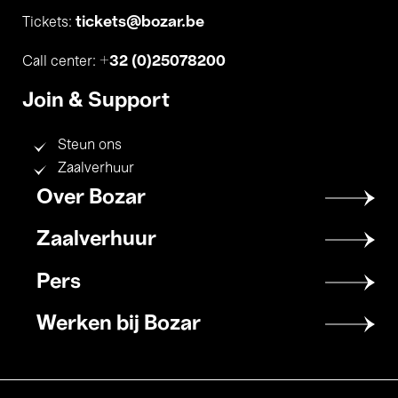
tickets@bozar.be
Tickets:
+32 (0)25078200
Call center:
Join & Support
Steun ons
Zaalverhuur
Footer
Over Bozar
menu
Zaalverhuur
Pers
Werken bij Bozar