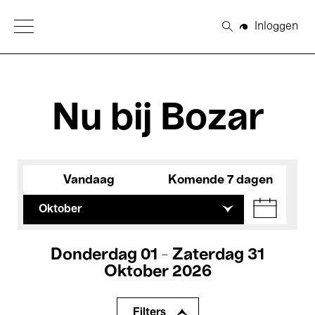
Open Menu
Inloggen
Zoeken
Nu bij Bozar
Vandaag
Komende 7 dagen
Oktober
Donderdag 01 - Zaterdag 31
Oktober 2026
Filters