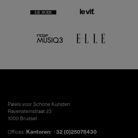
Paleis voor Schone Kunsten
Ravensteinstraat 23
1000 Brussel
Kantoren: +32 (0)25078430
Offices: