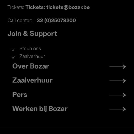
Tickets: tickets@bozar.be
Tickets:
+32 (0)25078200
Call center:
Join & Support
Steun ons
Zaalverhuur
Footer
Over Bozar
menu
Zaalverhuur
Pers
Werken bij Bozar