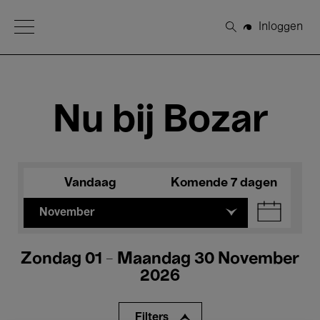
Open Menu
Inloggen
Zoeken
Nu bij Bozar
Vandaag
Komende 7 dagen
November
Zondag 01 - Maandag 30 November
2026
Filters