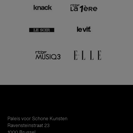
Paleis voor Schone Kunsten
Ravensteinstraat 23
1000 Brussel