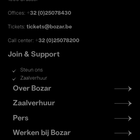
+32 (0)25078430
Offices:
tickets@bozar.be
Tickets:
+32 (0)25078200
Call center:
Join & Support
Steun ons
Zaalverhuur
Footer
Over Bozar
menu
Zaalverhuur
Pers
Werken bij Bozar