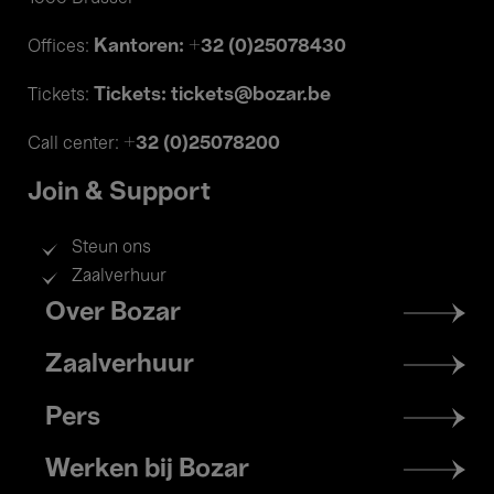
Kantoren: +32 (0)25078430
Offices:
Tickets: tickets@bozar.be
Tickets:
+32 (0)25078200
Call center:
Join & Support
Steun ons
Zaalverhuur
Footer
Over Bozar
menu
Zaalverhuur
Pers
Werken bij Bozar