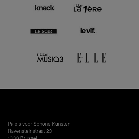
Paleis voor Schone Kunsten
Ravensteinstraat 23
1000 Brussel