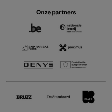
Onze partners