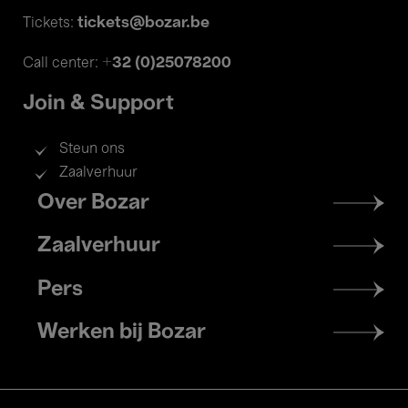
tickets@bozar.be
Tickets:
+32 (0)25078200
Call center:
Join & Support
Steun ons
Zaalverhuur
Footer
Over Bozar
menu
Zaalverhuur
Pers
Werken bij Bozar