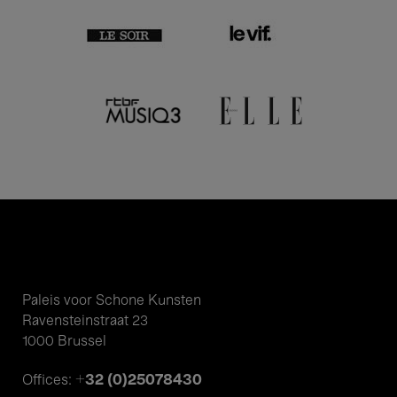
Paleis voor Schone Kunsten
Ravensteinstraat 23
1000 Brussel
+32 (0)25078430
Offices: