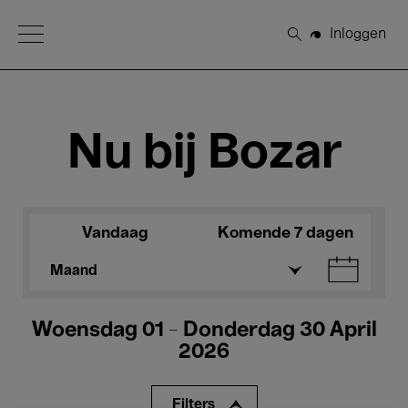
Open Menu
Inloggen
Zoeken
Nu bij Bozar
Vandaag
Komende 7 dagen
Maand
Woensdag 01 - Donderdag 30 April
2026
Filters