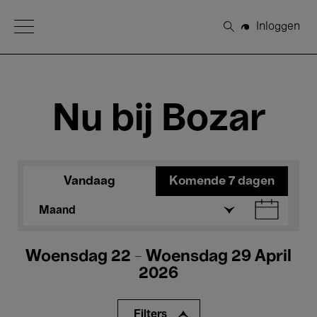
Open Menu
Inloggen
Zoeken
Nu bij Bozar
Vandaag
Komende 7 dagen
Maand
Woensdag 22 - Woensdag 29 April
2026
Filters