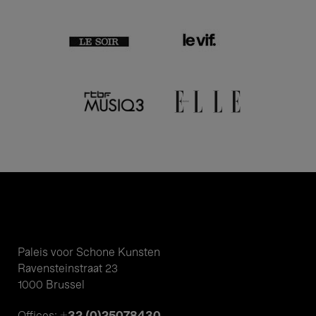
Paleis voor Schone Kunsten
Ravensteinstraat 23
1000 Brussel