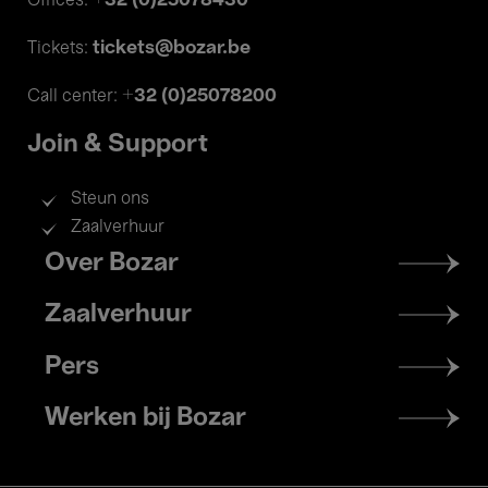
+32 (0)25078430
Offices:
tickets@bozar.be
Tickets:
+32 (0)25078200
Call center:
Join & Support
Steun ons
Zaalverhuur
Footer
Over Bozar
menu
Zaalverhuur
Pers
Werken bij Bozar