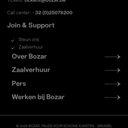
tickets@bozar.be
Tickets:
+32 (0)25078200
Call center:
Join & Support
Steun ons
Zaalverhuur
Footer
Over Bozar
menu
Zaalverhuur
Pers
Werken bij Bozar
© 2026 BOZAR. PALEIS VOOR SCHONE KUNSTEN - BRUSSEL