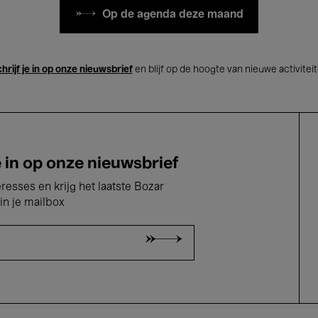
Op de agenda deze maand
hrijf je in op onze nieuwsbrief
en blijf op de hoogte van nieuwe activitei
e in op onze nieuwsbrief
eresses en krijg het laatste Bozar
in je mailbox