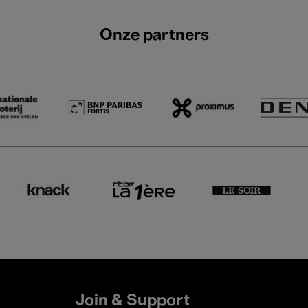
Onze partners
Join & Support