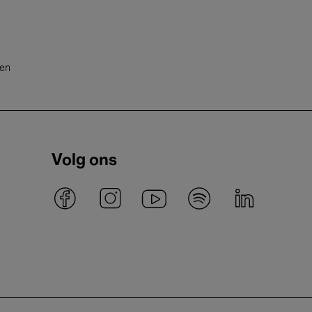
ten
Volg ons