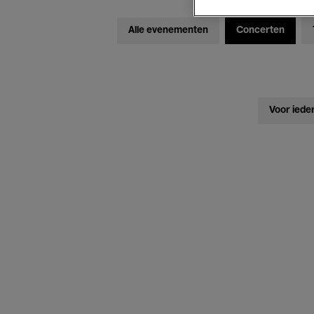
Alle evenementen
Concerten
Voor iede