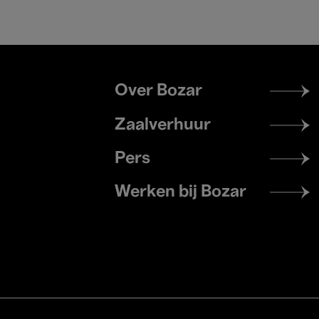
Footer
Over Bozar
menu
Zaalverhuur
Pers
Werken bij Bozar