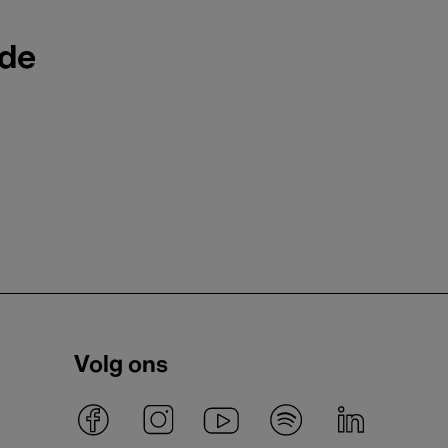
ode
Volg ons