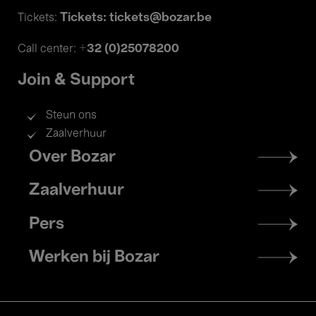
Tickets: tickets@bozar.be
Tickets:
+32 (0)25078200
Call center:
Join & Support
Steun ons
Zaalverhuur
Footer
Over Bozar
menu
Zaalverhuur
Pers
Werken bij Bozar