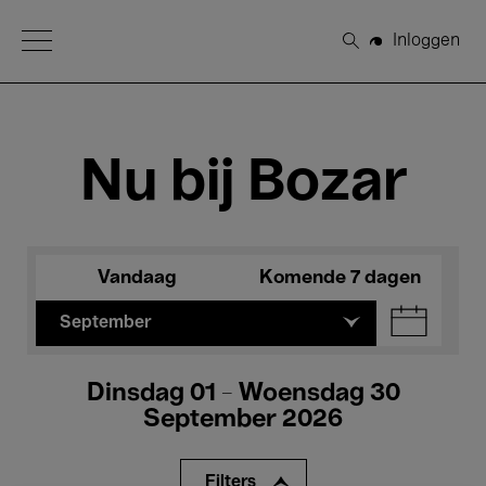
Open Menu
Inloggen
Zoeken
Nu bij Bozar
Vandaag
Komende 7 dagen
September
Dinsdag 01 - Woensdag 30
September 2026
Filters