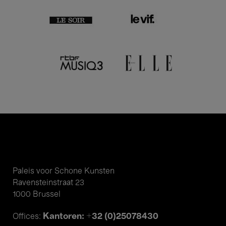
Paleis voor Schone Kunsten
Ravensteinstraat 23
1000 Brussel
Kantoren: +32 (0)25078430
Offices: