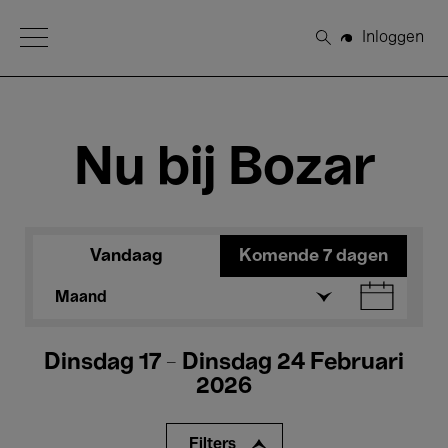
Open Menu
Inloggen
Zoeken
Nu bij Bozar
Vandaag
Komende 7 dagen
Maand
Dinsdag 17 - Dinsdag 24 Februari
2026
Filters