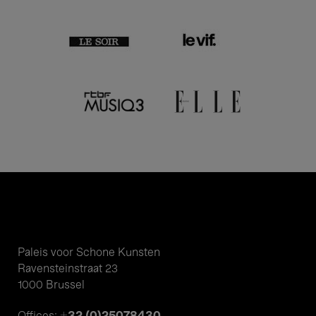
Paleis voor Schone Kunsten
Ravensteinstraat 23
1000 Brussel