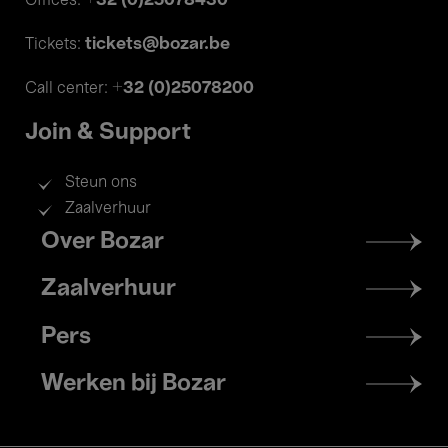
+32 (0)25078430
Offices:
tickets@bozar.be
Tickets:
+32 (0)25078200
Call center:
Join & Support
Steun ons
Zaalverhuur
Footer
Over Bozar
menu
Zaalverhuur
Pers
Werken bij Bozar