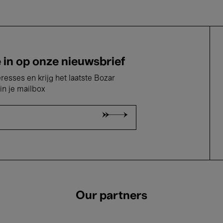
e in op onze nieuwsbrief
eresses en krijg het laatste Bozar
in je mailbox
Our partners