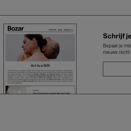
Schrijf j
Bepaal je int
nieuws recht 