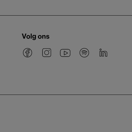
Volg ons