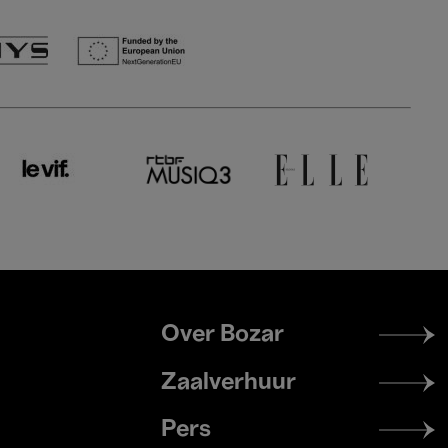
Footer
Over Bozar
menu
Zaalverhuur
Pers