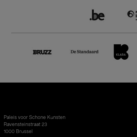
Paleis voor Schone Kunsten
Ravensteinstraat 23
1000 Brussel