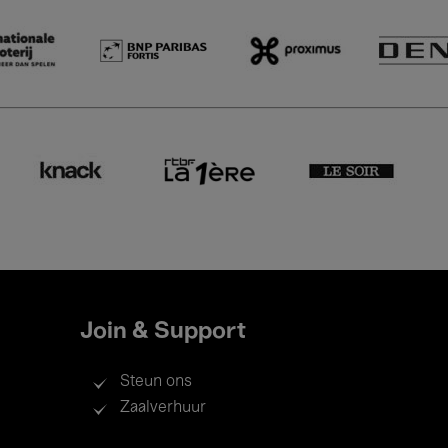
Join & Support
Steun ons
Zaalverhuur