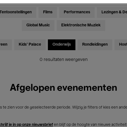
Tentoonstellingen
Films
Performances
Lezingen & D
Global Music
Elektronische Muziek
reen
Kids’ Palace
Onderwijs
Rondleidingen
Hos
0 resultaten weergeven
Afgelopen evenementen
s te zien voor de geselecteerde periode. Wijzig je filters of kies een and
hrijf je in op onze nieuwsbrief
en blijf op de hoogte van nieuwe activitei