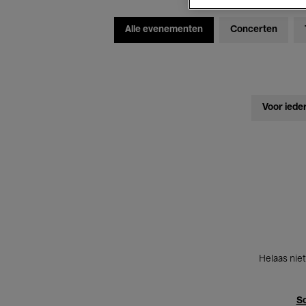
Alle evenementen
Concerten
Voor iede
Helaas niet
Sc