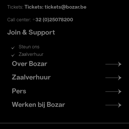
Tickets: tickets@bozar.be
Tickets:
+32 (0)25078200
Call center:
Join & Support
Steun ons
Zaalverhuur
Footer
Over Bozar
menu
Zaalverhuur
Pers
Werken bij Bozar