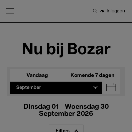
Open Menu
Inloggen
Zoeken
Nu bij Bozar
Vandaag
Komende 7 dagen
September
Dinsdag 01 - Woensdag 30
September 2026
Filters