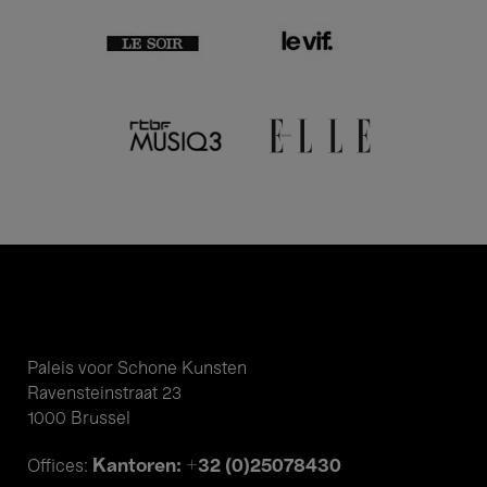
Paleis voor Schone Kunsten
Ravensteinstraat 23
1000 Brussel
Kantoren: +32 (0)25078430
Offices: