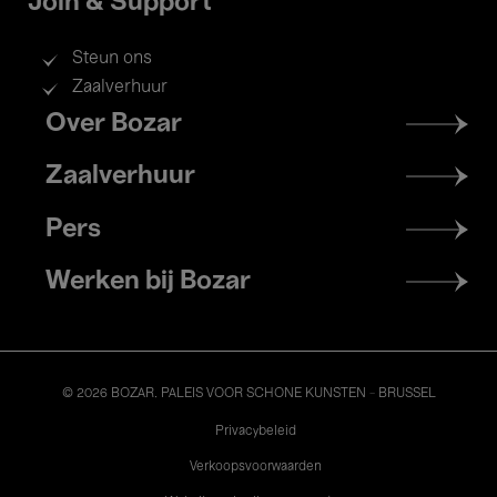
Join & Support
Steun ons
Zaalverhuur
Footer
Over Bozar
menu
Zaalverhuur
Pers
Werken bij Bozar
© 2026 BOZAR. PALEIS VOOR SCHONE KUNSTEN - BRUSSEL
Legal
Privacybeleid
Verkoopsvoorwaarden