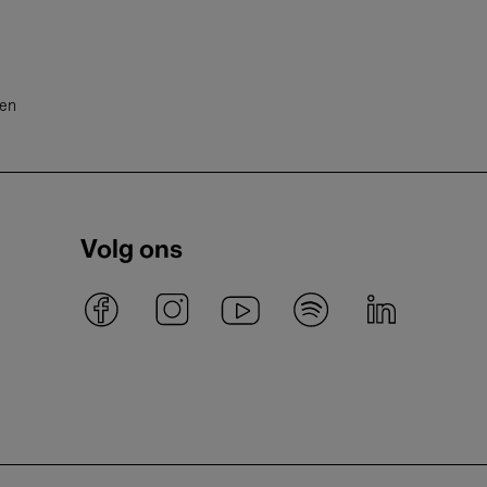
ten
Volg ons