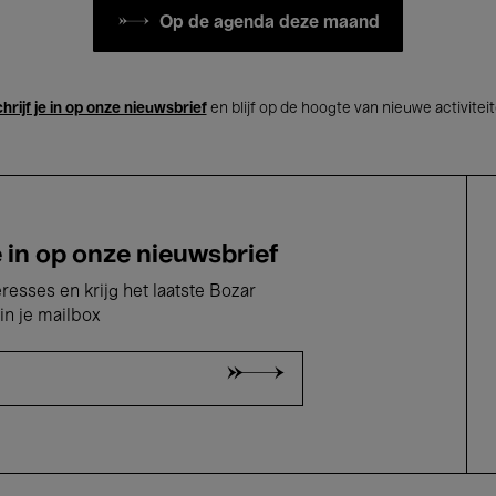
Op de agenda deze maand
hrijf je in op onze nieuwsbrief
en blijf op de hoogte van nieuwe activitei
e in op onze nieuwsbrief
eresses en krijg het laatste Bozar
in je mailbox