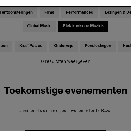
Tentoonstellingen
Films
Performances
Lezingen & D
Global Music
Elektronische Muziek
reen
Kids’ Palace
Onderwijs
Rondleidingen
Hos
0 resultaten weergeven
Toekomstige evenementen
Jammer, deze maand geen evenementen bij Bozar