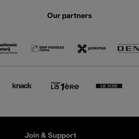
Our partners
Join & Support