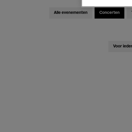
Alle evenementen
Concerten
Voor iede