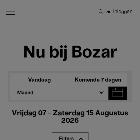
Open Menu
Inloggen
Zoeken
Nu bij Bozar
Vandaag
Komende 7 dagen
Maand
Vrijdag 07 - Zaterdag 15 Augustus
2026
Filters