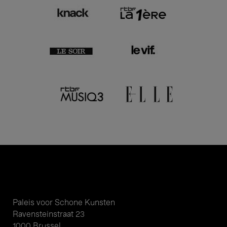
Paleis voor Schone Kunsten
Ravensteinstraat 23
1000 Brussel