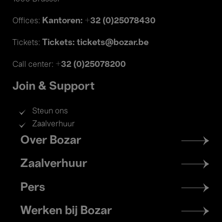
Kantoren: +32 (0)25078430
Offices:
Tickets: tickets@bozar.be
Tickets:
+32 (0)25078200
Call center:
Join & Support
Steun ons
Zaalverhuur
Footer
Over Bozar
menu
Zaalverhuur
Pers
Werken bij Bozar