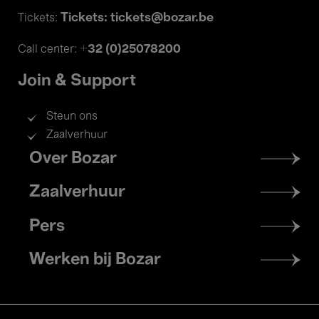
Tickets: tickets@bozar.be
Tickets:
+32 (0)25078200
Call center:
Join & Support
Steun ons
Zaalverhuur
Footer
Over Bozar
menu
Zaalverhuur
Pers
Werken bij Bozar