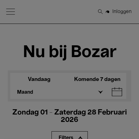
Open Menu
Inloggen
Zoeken
Nu bij Bozar
Vandaag
Komende 7 dagen
Maand
Zondag 01 - Zaterdag 28 Februari
2026
Filters