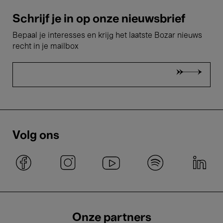
Schrijf je in op onze nieuwsbrief
Bepaal je interesses en krijg het laatste Bozar nieuws
recht in je mailbox
Volg ons
Onze partners