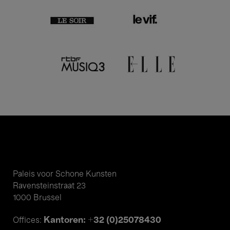
Paleis voor Schone Kunsten
Ravensteinstraat 23
1000 Brussel
Kantoren: +32 (0)25078430
Offices: