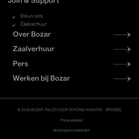
Join & Support
Steun ons
Zaalverhuur
Footer
Over Bozar
menu
Zaalverhuur
Pers
Werken bij Bozar
© 2026 BOZAR. PALEIS VOOR SCHONE KUNSTEN - BRUSSEL
Legal
Privacybeleid
Verkoopsvoorwaarden