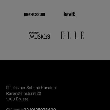
Paleis voor Schone Kunsten
Ravensteinstraat 23
1000 Brussel