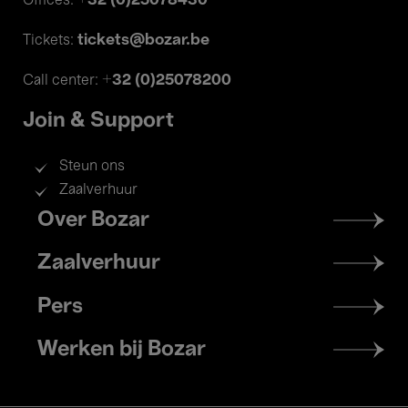
+32 (0)25078430
Offices:
tickets@bozar.be
Tickets:
+32 (0)25078200
Call center:
Join & Support
Steun ons
Zaalverhuur
Footer
Over Bozar
menu
Zaalverhuur
Pers
Werken bij Bozar