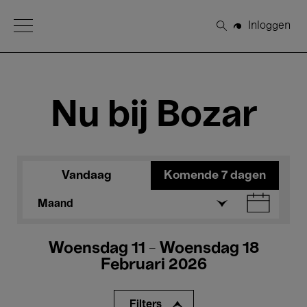
Open Menu
Inloggen
Zoeken
Nu bij Bozar
Vandaag
Komende 7 dagen
Maand
Woensdag 11 - Woensdag 18
Februari 2026
Filters