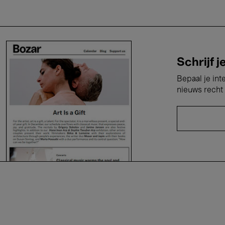
Schrijf j
Bepaal je int
nieuws recht 