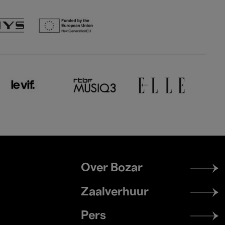
Footer
Over Bozar
menu
Zaalverhuur
Pers