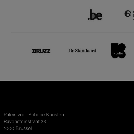
Paleis voor Schone Kunsten
Ravensteinstraat 23
1000 Brussel