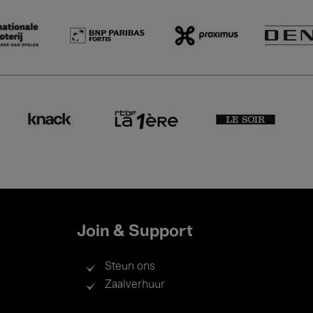
Join & Support
Steun ons
Zaalverhuur