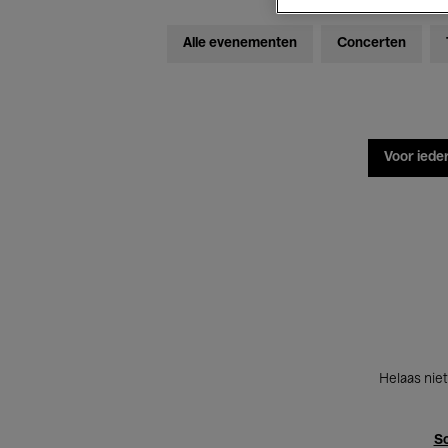
Alle evenementen
Concerten
Voor iede
Helaas niet
Sc