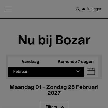
Open Menu
Inloggen
Zoeken
Nu bij Bozar
Vandaag
Komende 7 dagen
Februari
Maandag 01 - Zondag 28 Februari
2027
Filters