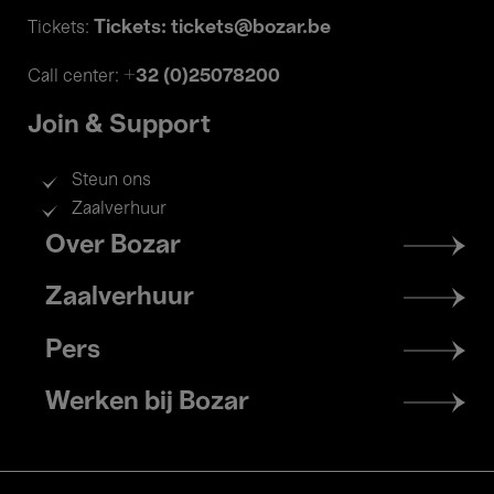
Tickets: tickets@bozar.be
Tickets:
+32 (0)25078200
Call center:
Join & Support
Steun ons
Zaalverhuur
Footer
Over Bozar
menu
Zaalverhuur
Pers
Werken bij Bozar