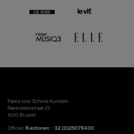
Paleis voor Schone Kunsten
Ravensteinstraat 23
1000 Brussel
Kantoren: +32 (0)25078430
Offices: