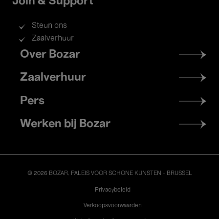
Join & Support
Steun ons
Zaalverhuur
Footer
Over Bozar
menu
Zaalverhuur
Pers
Werken bij Bozar
© 2026 BOZAR. PALEIS VOOR SCHONE KUNSTEN - BRUSSEL
Legal
Privacybeleid
Verkoopsvoorwaarden