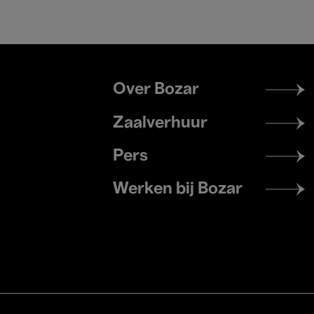
Footer
Over Bozar
menu
Zaalverhuur
Pers
Werken bij Bozar