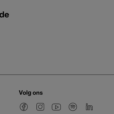
ode
Volg ons