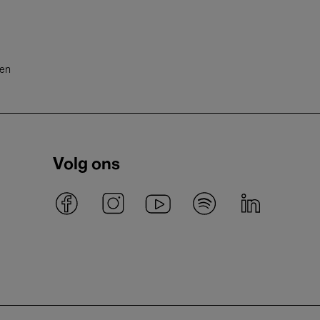
ten
Volg ons