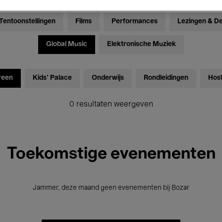
Tentoonstellingen
Films
Performances
Lezingen & D
Global Music
Elektronische Muziek
reen
Kids’ Palace
Onderwijs
Rondleidingen
Hos
0 resultaten weergeven
Toekomstige evenementen
Jammer, deze maand geen evenementen bij Bozar