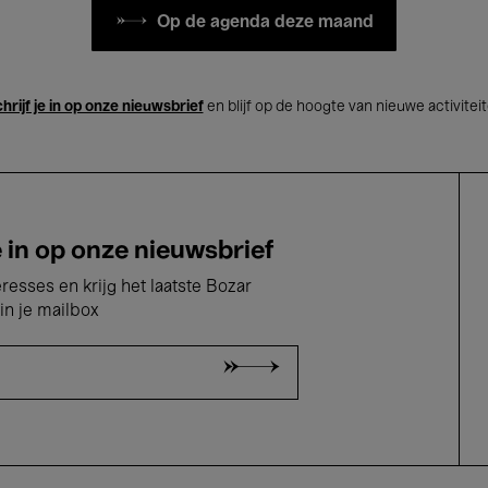
Op de agenda deze maand
hrijf je in op onze nieuwsbrief
en blijf op de hoogte van nieuwe activitei
e in op onze nieuwsbrief
eresses en krijg het laatste Bozar
in je mailbox