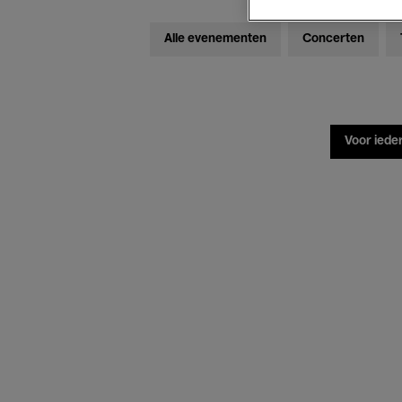
Alle evenementen
Concerten
Voor iede