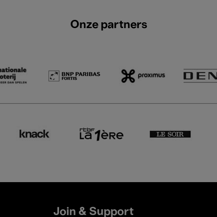
Onze partners
Join & Support