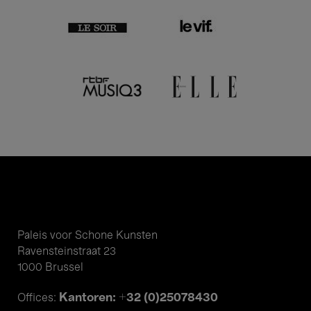
Paleis voor Schone Kunsten
Ravensteinstraat 23
1000 Brussel
Kantoren: +32 (0)25078430
Offices: