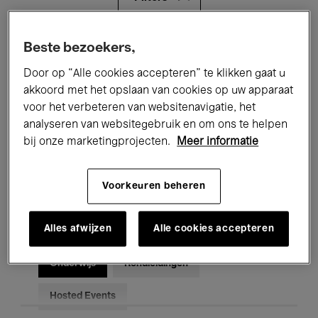
Alle evenementen
Concerten
Beste bezoekers,
Door op “Alle cookies accepteren” te klikken gaat u
Tentoonstellingen
Films
akkoord met het opslaan van cookies op uw apparaat
voor het verbeteren van websitenavigatie, het
Performances
Lezingen & Debatten
analyseren van websitegebruik en om ons te helpen
Jazz
Klassieke Muziek
Global Music
bij onze marketingprojecten.
Meer informatie
Elektronische Muziek
Voorkeuren beheren
Alles afwijzen
Alle cookies accepteren
Voor iedereen
Kids’ Palace
Onderwijs
Rondleidingen
Hosted Events