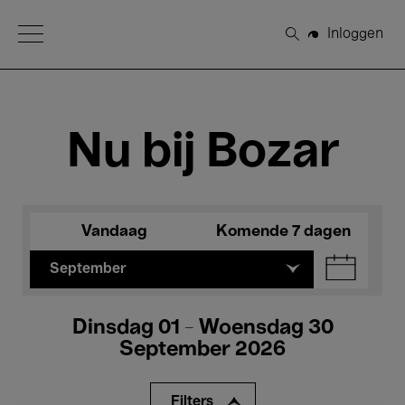
Open Menu
Inloggen
Zoeken
Nu bij Bozar
Vandaag
Komende 7 dagen
September
Dinsdag 01 - Woensdag 30
September 2026
Filters