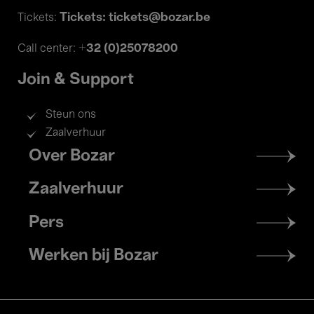
Tickets: tickets@bozar.be
Tickets:
+32 (0)25078200
Call center:
Join & Support
Steun ons
Zaalverhuur
Footer
Over Bozar
menu
Zaalverhuur
Pers
Werken bij Bozar