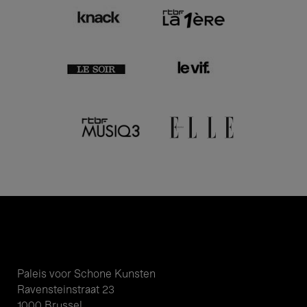
Paleis voor Schone Kunsten
Ravensteinstraat 23
1000 Brussel