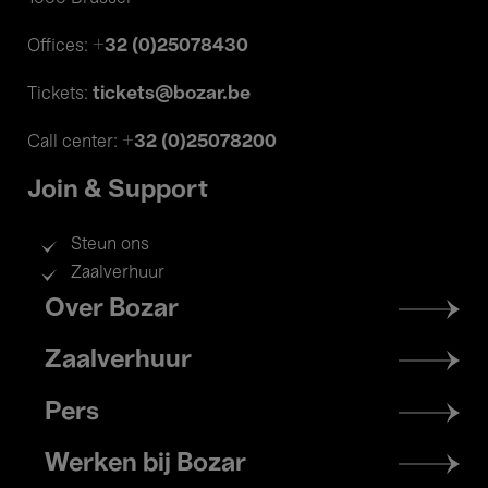
+32 (0)25078430
Offices:
tickets@bozar.be
Tickets:
+32 (0)25078200
Call center:
Join & Support
Steun ons
Zaalverhuur
Footer
Over Bozar
menu
Zaalverhuur
Pers
Werken bij Bozar