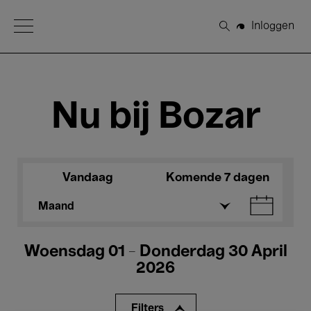
Open Menu
Inloggen
Zoeken
Nu bij Bozar
Vandaag
Komende 7 dagen
Maand
Woensdag 01 - Donderdag 30 April
2026
Filters