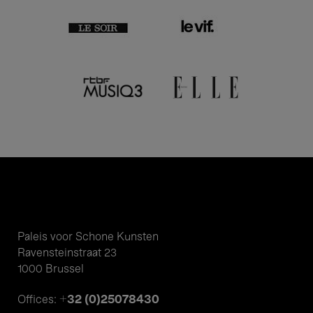
Paleis voor Schone Kunsten
Ravensteinstraat 23
1000 Brussel
+32 (0)25078430
Offices: