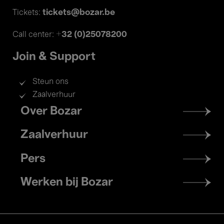
tickets@bozar.be
Tickets:
+32 (0)25078200
Call center:
Join & Support
Steun ons
Zaalverhuur
Footer
Over Bozar
menu
Zaalverhuur
Pers
Werken bij Bozar