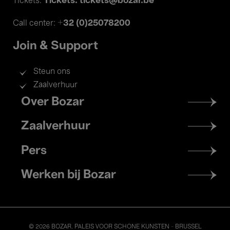
Tickets: tickets@bozar.be
Tickets:
+32 (0)25078200
Call center:
Join & Support
Steun ons
Zaalverhuur
Footer
Over Bozar
menu
Zaalverhuur
Pers
Werken bij Bozar
© 2026 BOZAR. PALEIS VOOR SCHONE KUNSTEN - BRUSSEL