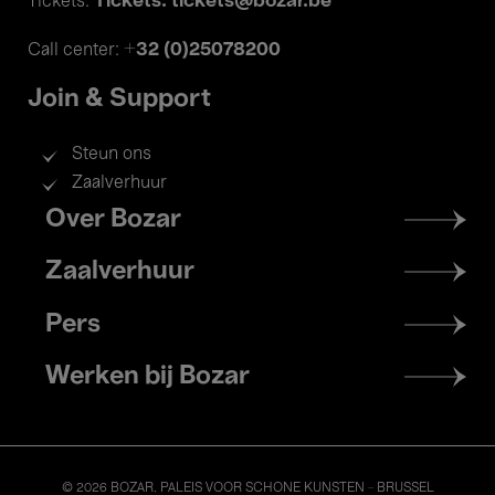
Tickets: tickets@bozar.be
Tickets:
+32 (0)25078200
Call center:
Join & Support
Steun ons
Zaalverhuur
Footer
Over Bozar
menu
Zaalverhuur
Pers
Werken bij Bozar
© 2026 BOZAR. PALEIS VOOR SCHONE KUNSTEN - BRUSSEL