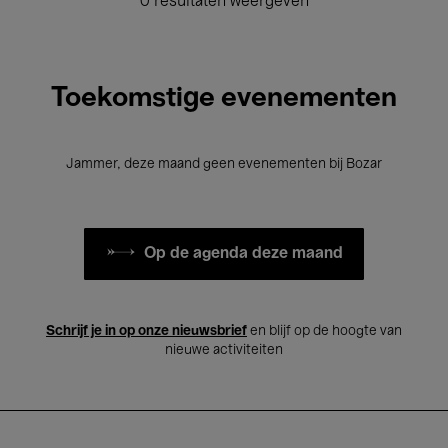
0 resultaten weergeven
Toekomstige evenementen
Jammer, deze maand geen evenementen bij Bozar
Op de agenda deze maand
Schrijf je in op onze nieuwsbrief
en blijf op de hoogte van
nieuwe activiteiten