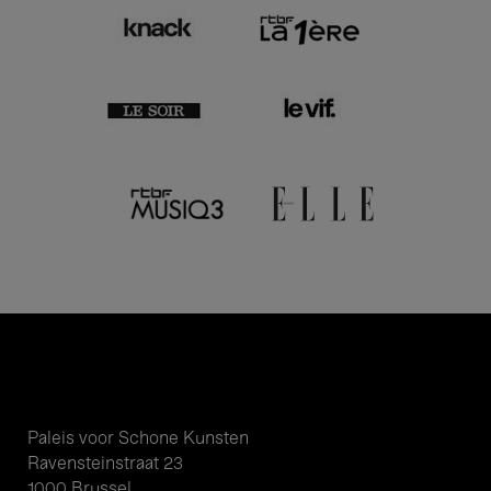
Paleis voor Schone Kunsten
Ravensteinstraat 23
1000 Brussel