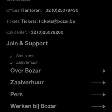
Kantoren: +32 (0)25078430
Offices:
Tickets: tickets@bozar.be
Tickets:
+32 (0)25078200
Call center:
Join & Support
Steun ons
Zaalverhuur
Footer
Over Bozar
menu
Zaalverhuur
Pers
Werken bij Bozar